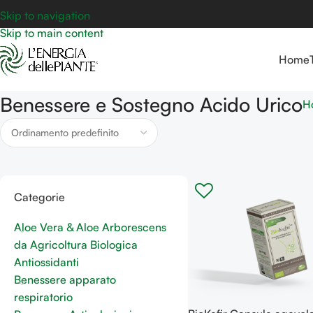
Skip to navigation
Skip to main content
Home
Benessere e Sostegno Acido Urico
H
Categorie
Aloe Vera & Aloe Arborescens
da Agricoltura Biologica
Antiossidanti
Benessere apparato
respiratorio