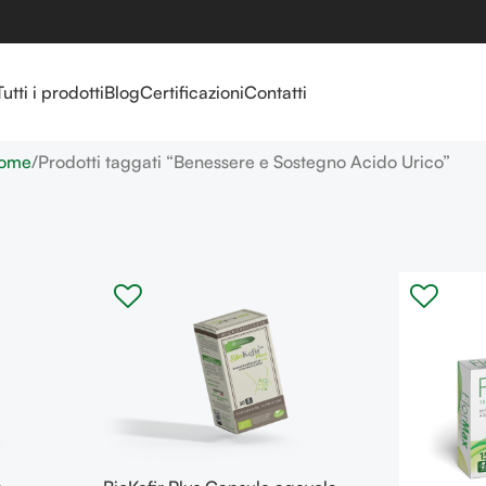
Tutti i prodotti
Blog
Certificazioni
Contatti
ome
Prodotti taggati “Benessere e Sostegno Acido Urico”