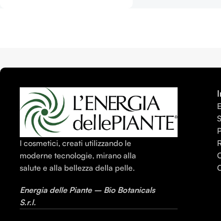
I
E
S
I cosmetici, creati utilizzando le
C
moderne tecnologie, mirano alla
C
salute e alla bellezza della pelle.
Energia delle Piante – Bio Botanicals
S.r.l.