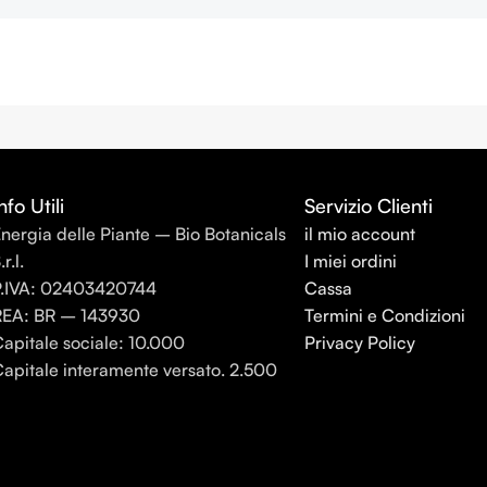
nfo Utili
Servizio Clienti
nergia delle Piante – Bio Botanicals
il mio account
.r.l.
I miei ordini
P.IVA: 02403420744
Cassa
REA: BR – 143930
Termini e Condizioni
apitale sociale: 10.000
Privacy Policy
apitale interamente versato. 2.500