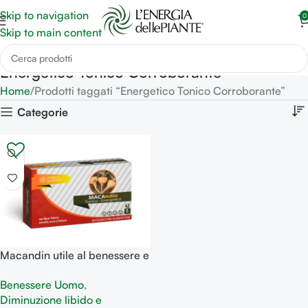
Skip to navigation
0
Skip to main content
Energetico Tonico Corroborante
Home
Prodotti taggati “Energetico Tonico Corroborante”
Categorie
Macandin utile al benessere e
vigore fisico
Benessere Uomo
,
Diminuzione libido e