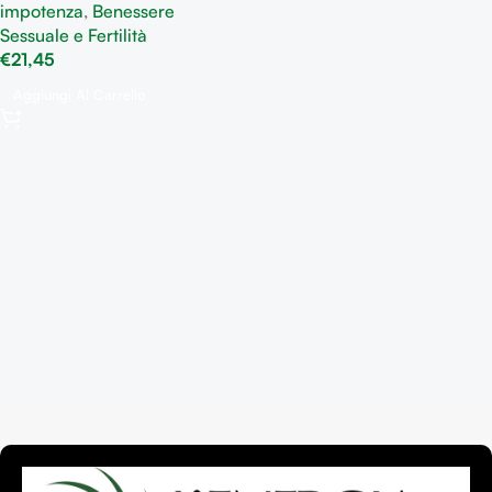
impotenza
,
Benessere
Sessuale e Fertilità
€
21,45
Aggiungi Al Carrello