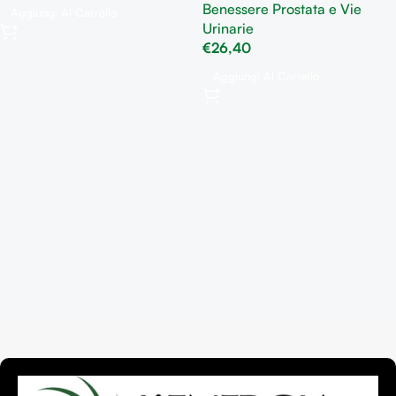
Benessere Prostata e Vie
Aggiungi Al Carrello
Urinarie
€
26,40
Aggiungi Al Carrello