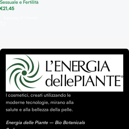
Sessuale e Fertilità
€
21,45
Aggiungi Al Carrello
I cosmetici, creati utilizzando le
moderne tecnologie, mirano alla
salute e alla bellezza della pelle.
Energia delle Piante – Bio Botanicals