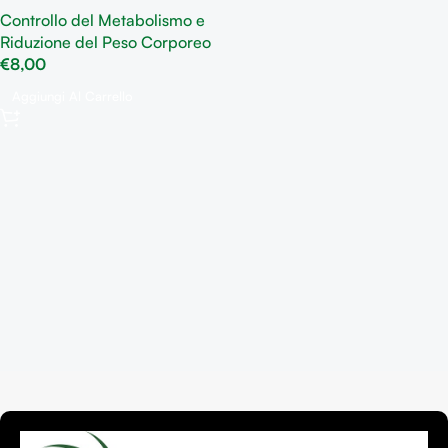
naturale allo zucchero
Controllo del Metabolismo e
Riduzione del Peso Corporeo
€
8,00
Aggiungi Al Carrello