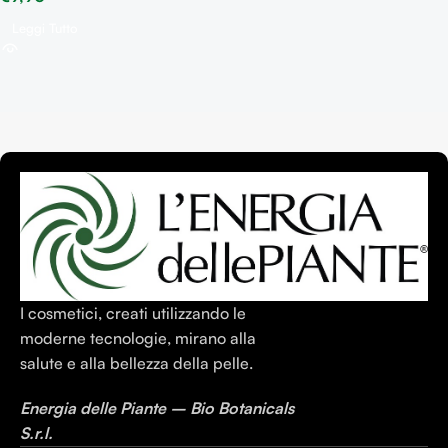
Leggi Tutto
I cosmetici, creati utilizzando le
moderne tecnologie, mirano alla
salute e alla bellezza della pelle.
Energia delle Piante – Bio Botanicals
S.r.l.