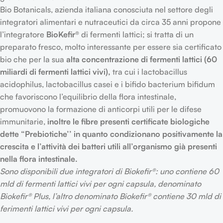
Bio Botanicals, azienda italiana conosciuta nel settore degli
integratori alimentari e nutraceutici da circa 35 anni propone
l’integratore
BioKefir®
di fermenti lattici; si tratta di un
preparato fresco, molto interessante per essere sia certificato
bio che per la sua
alta concentrazione di fermenti lattici (60
miliardi di fermenti lattici vivi),
tra cui i lactobacillus
acidophilus, lactobacillus casei e i bifido bacterium bifidum
che favoriscono l’equilibrio della flora intestinale,
promuovono la formazione di anticorpi utili per le difese
immunitarie,
inoltre le fibre presenti certificate biologiche
dette “Prebiotiche’’ in quanto condizionano positivamente la
crescita e l’attività dei batteri utili all’organismo già presenti
nella flora intestinale.
Sono disponibili due integratori di Biokefir®: uno contiene 60
mld di fermenti lattici vivi per ogni capsula, denominato
Biokefir® Plus, l’altro denominato Biokefir® contiene 30 mld di
ferimenti lattici vivi per ogni capsula.