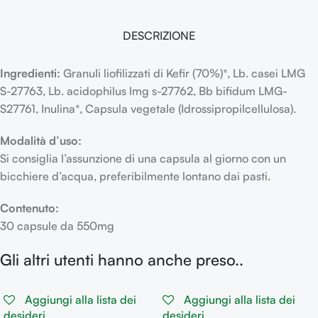
DESCRIZIONE
Ingredienti:
Granuli liofilizzati di Kefir (70%)*, Lb. casei LMG
S-27763, Lb. acidophilus lmg s-27762, Bb bifidum LMG-
S27761, Inulina*, Capsula vegetale (Idrossipropilcellulosa).
Modalità d’uso:
Si consiglia l’assunzione di una capsula al giorno con un
bicchiere d’acqua, preferibilmente lontano dai pasti.
Contenuto:
30 capsule da 550mg
Gli altri utenti hanno anche preso..
Aggiungi alla lista dei
Aggiungi alla lista dei
desideri
desideri