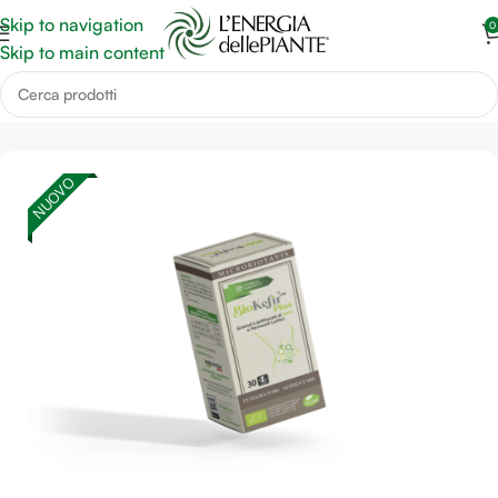
Skip to navigation
0
Skip to main content
Home
Probiotici e Microbiota Intestinale
NUOVO