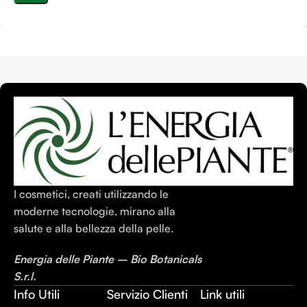
I cosmetici, creati utilizzando le
moderne tecnologie, mirano alla
salute e alla bellezza della pelle.
Energia delle Piante – Bio Botanicals
S.r.l.
Info Utili
Servizio Clienti
Link utili