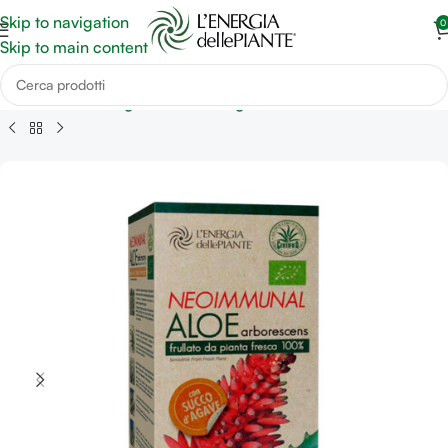
Skip to navigation
0
Skip to main content
Arborescens da Agricoltura Biologica
Linea Aloe Arborescens