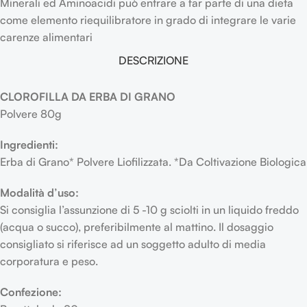
Minerali ed Aminoacidi può entrare a far parte di una dieta
come elemento riequilibratore in grado di integrare le varie
carenze alimentari
DESCRIZIONE
CLOROFILLA DA ERBA DI GRANO
Polvere 80g
Ingredienti:
Erba di Grano* Polvere Liofilizzata. *Da Coltivazione Biologica
Modalità d’uso:
Si consiglia l’assunzione di 5 -10 g sciolti in un liquido freddo
(acqua o succo), preferibilmente al mattino. Il dosaggio
consigliato si riferisce ad un soggetto adulto di media
corporatura e peso.
Confezione: