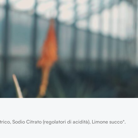
trico, Sodio Citrato (regolatori di acidità), Limone succo*.