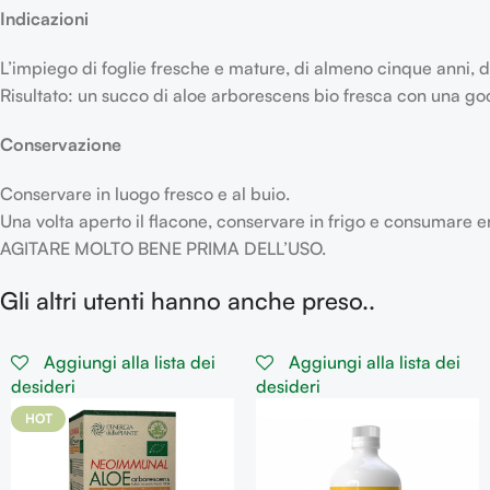
Indicazioni
L’impiego di foglie fresche e mature, di almeno cinque anni, d
Risultato: un succo di aloe arborescens bio fresca con una goc
Conservazione
Conservare in luogo fresco e al buio.
Una volta aperto il flacone, conservare in frigo e consumare e
AGITARE MOLTO BENE PRIMA DELL’USO.
Gli altri utenti hanno anche preso..
Aggiungi alla lista dei
Aggiungi alla lista dei
desideri
desideri
HOT