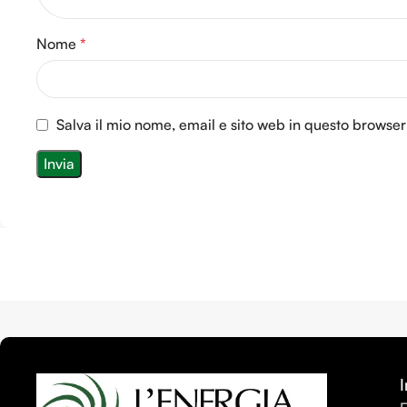
Nome
*
Salva il mio nome, email e sito web in questo browse
I