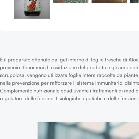
É il preparato ottenuto dal gel interno di foglie fresche di Al
prevenire fenomeni di ossidazione del prodotto e gli ambienti d
scrupolosa, vengono utilizzate foglie intere raccolte da piante
nella prevenzione per rafforzare il sistema immunitario, disin
Complemento nutrizionale coadiuvante i trattamenti di medici
regolatore delle funzioni fisiologiche epatiche e delle funzioni f