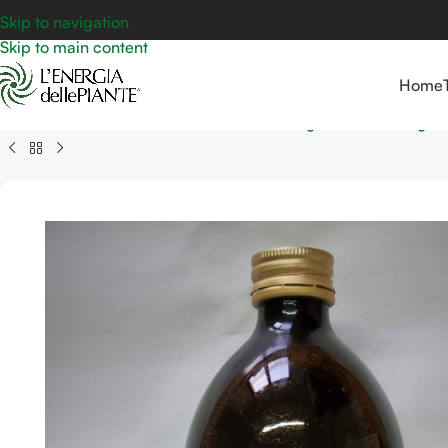
Skip to navigation
Skip to main content
Home
Home
Aloe Vera & Aloe Arborescens da Agricoltura Biologic