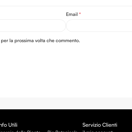
Email
*
r per la prossima volta che commento.
nfo Utili
Servizio Clienti