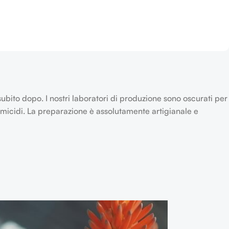
subito dopo. I nostri laboratori di produzione sono oscurati per
ermicidi. La preparazione è assolutamente artigianale e