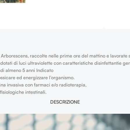
oe Arborescens, raccolte nelle prime ore del mattino e lavorate 
otati di luci ultraviolette con caratteristiche disinfettantie g
 di almeno 5 anni Indicato
tossicare ed energizzare l’organismo.
na invasiva con farmaci e/o radioterapia,
isiologiche intestinali.
DESCRIZIONE