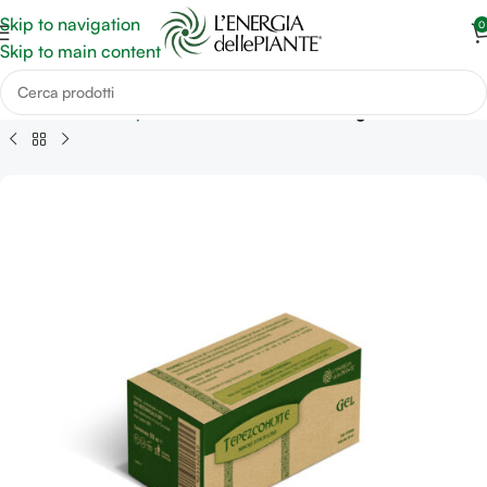
Skip to navigation
0
Skip to main content
atrizzazione e riepitelizzazione della cute
Piaghe da decubito