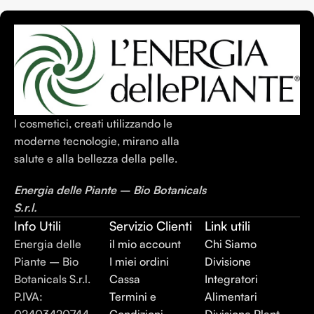
I cosmetici, creati utilizzando le
moderne tecnologie, mirano alla
salute e alla bellezza della pelle.
Energia delle Piante – Bio Botanicals
S.r.l.
Info Utili
Servizio Clienti
Link utili
Energia delle
il mio account
Chi Siamo
Piante – Bio
I miei ordini
Divisione
Botanicals S.r.l.
Cassa
Integratori
P.IVA:
Termini e
Alimentari