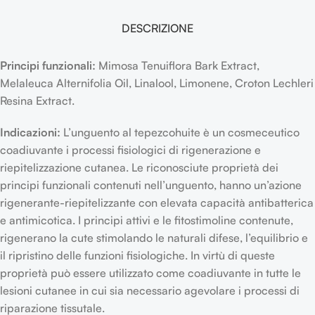
DESCRIZIONE
Principi funzionali:
Mimosa Tenuiflora Bark Extract,
Melaleuca Alternifolia Oil, Linalool, Limonene, Croton Lechleri
Resina Extract.
Indicazioni:
L’unguento al tepezcohuite è un cosmeceutico
coadiuvante i processi fisiologici di rigenerazione e
riepitelizzazione cutanea. Le riconosciute proprietà dei
principi funzionali contenuti nell’unguento, hanno un’azione
rigenerante-riepitelizzante con elevata capacità antibatterica
e antimicotica. I principi attivi e le fitostimoline contenute,
rigenerano la cute stimolando le naturali difese, l’equilibrio e
il ripristino delle funzioni fisiologiche. In virtù di queste
proprietà può essere utilizzato come coadiuvante in tutte le
lesioni cutanee in cui sia necessario agevolare i processi di
riparazione tissutale.