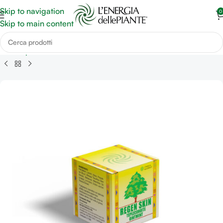
Skip to navigation
0
Skip to main content
e e riepitelizzazione della cute
Ulcere Vascolari e Diabetiche