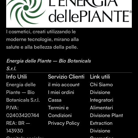
I cosmetici, creati utilizzando le
moderne tecnologie, mirano alla
salute e alla bellezza della pelle.
Energia delle Piante – Bio Botanicals
S.r.l.
Info Utili
Servizio Clienti
Link utili
Energia delle
il mio account
Chi Siamo
Piante – Bio
I miei ordini
Divisione
Botanicals S.r.l.
Cassa
Integratori
P.IVA:
Termini e
Alimentari
02403420744
Condizioni
Divisione Plant
REA: BR –
Privacy Policy
Extraction
143930
Divisione