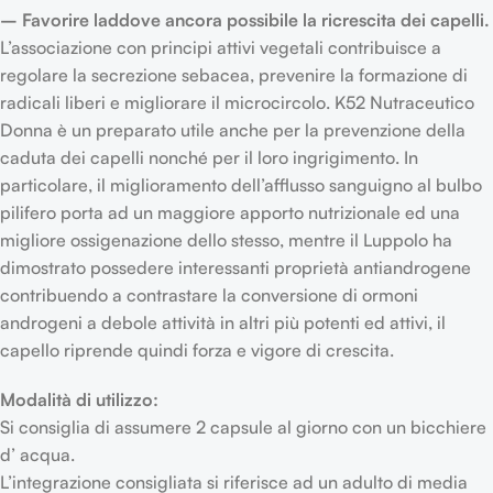
– Favorire laddove ancora possibile la ricrescita dei capelli.
L’associazione con principi attivi vegetali contribuisce a
regolare la secrezione sebacea, prevenire la formazione di
radicali liberi e migliorare il microcircolo. K52 Nutraceutico
Donna è un preparato utile anche per la prevenzione della
caduta dei capelli nonché per il loro ingrigimento. In
particolare, il miglioramento dell’afflusso sanguigno al bulbo
pilifero porta ad un maggiore apporto nutrizionale ed una
migliore ossigenazione dello stesso, mentre il Luppolo ha
dimostrato possedere interessanti proprietà antiandrogene
contribuendo a contrastare la conversione di ormoni
androgeni a debole attività in altri più potenti ed attivi, il
capello riprende quindi forza e vigore di crescita.
Modalità di utilizzo:
Si consiglia di assumere 2 capsule al giorno con un bicchiere
d’ acqua.
L’integrazione consigliata si riferisce ad un adulto di media