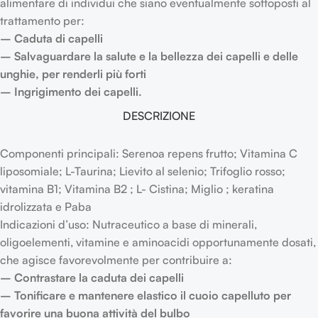
alimentare di individui che siano eventualmente sottoposti al
trattamento per:
– Caduta di capelli
– Salvaguardare la salute e la bellezza dei capelli e delle
unghie, per renderli più forti
– Ingrigimento dei capelli.
DESCRIZIONE
Componenti principali: Serenoa repens frutto; Vitamina C
liposomiale; L-Taurina; Lievito al selenio; Trifoglio rosso;
vitamina B1; Vitamina B2 ; L- Cistina; Miglio ; keratina
idrolizzata e Paba
Indicazioni d’uso: Nutraceutico a base di minerali,
oligoelementi, vitamine e aminoacidi opportunamente dosati,
che agisce favorevolmente per contribuire a:
– Contrastare la caduta dei capelli
– Tonificare e mantenere elastico il cuoio capelluto per
favorire una buona attività del bulbo