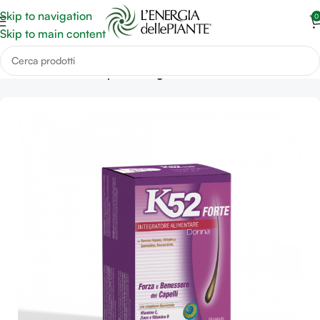
Skip to navigation
0
Skip to main content
Home
Benessere Capelli e Unghie