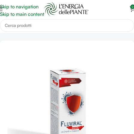
Skip to navigation
0
Skip to main content
Home
Benessere di Naso, Gola e Raffreddore