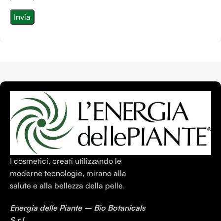
I cosmetici, creati utilizzando le
moderne tecnologie, mirano alla
salute e alla bellezza della pelle.
Energia delle Piante – Bio Botanicals
S.r.l.