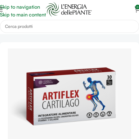
Skip to navigation
0
Skip to main content
Home
Benessere Articolazioni
Artrosi