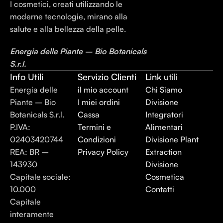
I cosmetici, creati utilizzando le
moderne tecnologie, mirano alla
salute e alla bellezza della pelle.
Energia delle Piante – Bio Botanicals
S.r.l.
Info Utili
Servizio Clienti
Link utili
Energia delle
il mio account
Chi Siamo
Piante – Bio
I miei ordini
Divisione
Botanicals S.r.l.
Cassa
Integratori
P.IVA:
Termini e
Alimentari
02403420744
Condizioni
Divisione Plant
REA: BR –
Privacy Policy
Extraction
143930
Divisione
Capitale sociale:
Cosmetica
10.000
Contatti
Capitale
interamente