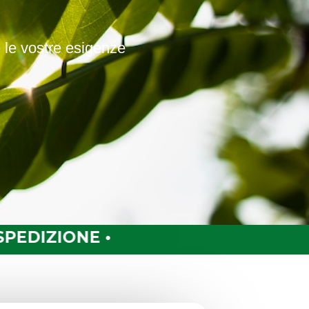
e le vostre esigenze