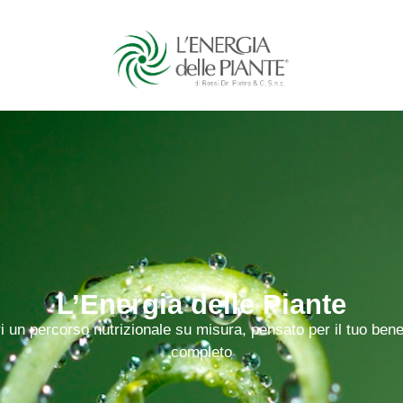
L’Energia delle Piante
i un percorso nutrizionale su misura, pensato per il tuo ben
completo