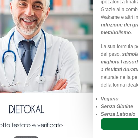
ipocalorica final
Grazie alla comb
Wakame e altri in
riduzione dei gra
metabolismo.
La sua formula po
del peso,
stimola
migliora l’assor
a risultati duratu
naturale nella pe
della forma ideal
Vegano
Senza Glutine
Senza Lattosio