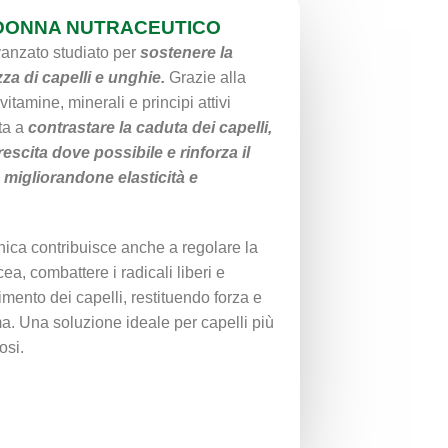
 DONNA NUTRACEUTICO
vanzato studiato per
sostenere la
zza di capelli e unghie.
Grazie alla
itamine, minerali e principi attivi
ta a
contrastare la caduta dei capelli,
escita dove possibile e rinforza il
 migliorandone elasticità e
nica contribuisce anche a regolare la
a, combattere i radicali liberi e
gimento dei capelli, restituendo forza e
oma. Una soluzione ideale per capelli più
osi.