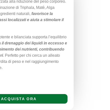
izzata alla riduzione del peso corporeo.
inazione di Triphala, Matè, Alga
gredienti naturali,
favorisce la
ssi localizzati e aiuta a stimolare il
tente e bilanciata supporta l’equilibrio
 il drenaggio dei liquidi in eccesso e
bimento dei nutrienti, contribuendo
ri
. Perfetto per chi cerca un alleato
rdita di peso e nel raggiungimento
e.
ACQUISTA ORA