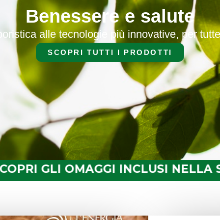
Benessere e salute
boristica alle tecnologie più innovative, per tutt
SCOPRI TUTTI I PRODOTTI
LLA SPEDIZIONE •