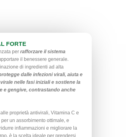
AL FORTE
nzata per
rafforzare il sistema
pportare il benessere generale.
nazione di ingredienti ad alta
protegge dalle infezioni virali, aiuta e
virale nelle fasi iniziali e sostiene la
e e gengive, contrastando anche
alle proprietà antivirali, Vitamina C e
 per un assorbimento ottimale, e
idurre infiammazioni e migliorare la
rpo, è la scelta ideale per prendersi