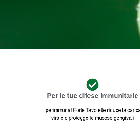
Per le tue difese immunitarie
Iperimmunal Forte Tavolette riduce la caric
virale e protegge le mucose gengivali